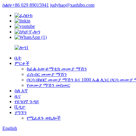
ስልክ፡+86 029 89015941
judyhao@xashibo.com
ቤት
ምርቶች
ከፊል-አውቶማቲክ መሙያ ማሽን
ራስ-ሰር መሙያ ማሽን
ቦርሳ በከበሮ መሙያ ማሽን እና 1000 ኤል ሊነር ቦርሳ መሙያ
የመሙያ ማሽን መስመር
ስለ እኛ
ዜና
የደንበኛ ጉዳይ
ቪዲዮ
ያግኙን
የሚፈለጉ ወኪሎች
English