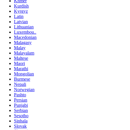
Khmer
Kurdish
Kyrgyz
Latin
Latvian
Lithuanian
Luxembou..
Macedonian
Malagasy
Malay
Malayalam
Maltese
Maori
Marathi
Mongolian
Burmese
Nepali
Norwegian
Pashto
Persian
Punjabi
Serbian
Sesotho
Sinhala
Slovak