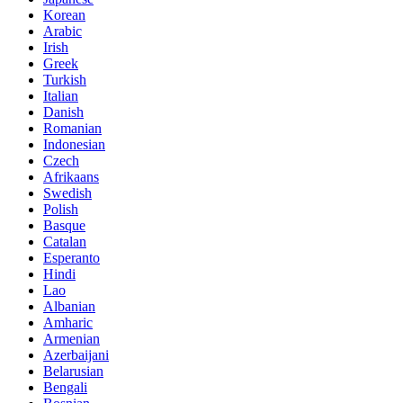
Korean
Arabic
Irish
Greek
Turkish
Italian
Danish
Romanian
Indonesian
Czech
Afrikaans
Swedish
Polish
Basque
Catalan
Esperanto
Hindi
Lao
Albanian
Amharic
Armenian
Azerbaijani
Belarusian
Bengali