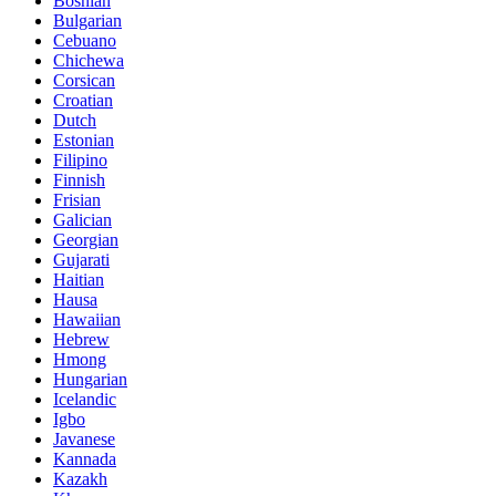
Bosnian
Bulgarian
Cebuano
Chichewa
Corsican
Croatian
Dutch
Estonian
Filipino
Finnish
Frisian
Galician
Georgian
Gujarati
Haitian
Hausa
Hawaiian
Hebrew
Hmong
Hungarian
Icelandic
Igbo
Javanese
Kannada
Kazakh