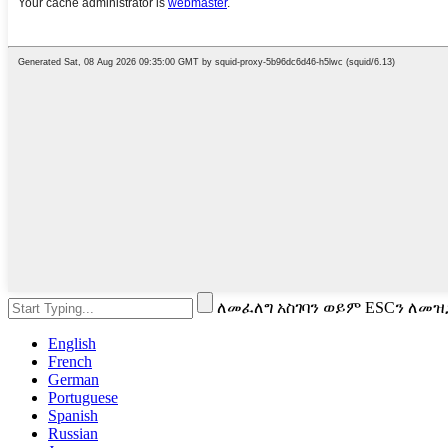
ለመፈለግ አስገባን ወይም ESCን ለመዝ
English
French
German
Portuguese
Spanish
Russian