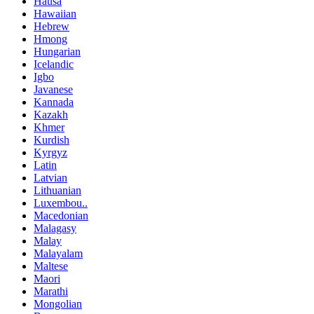
Hausa
Hawaiian
Hebrew
Hmong
Hungarian
Icelandic
Igbo
Javanese
Kannada
Kazakh
Khmer
Kurdish
Kyrgyz
Latin
Latvian
Lithuanian
Luxembou..
Macedonian
Malagasy
Malay
Malayalam
Maltese
Maori
Marathi
Mongolian