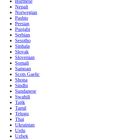
Burmese
Nepali
Norwegian
Pashto
Persian
Punjabi
Serbian
Sesotho
Sinhala
Slovak
Slovenian
Somali
Samoan
Scots Gaelic
Shona
Sindhi
Sundanese
Swahili
Tajik
Tamil
Telugu
Thai
Ukrainian
Urdu
Uzbek