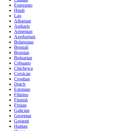
Esperanto
Hindi
Lao
Albanian
Amharic
Armenian
Azerbaijani
Belarusian
Bengali
Bosnian
Bulgarian
Cebuano
Chichewa
Corsican
Croatian
Dutch
Estonian
Filipino
Finnish
Frisian
Galician
Georgian
Gujarati
Haitian