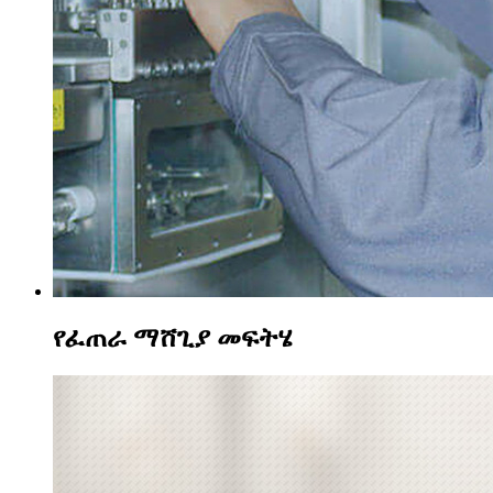
የፈጠራ ማሸጊያ መፍትሄ