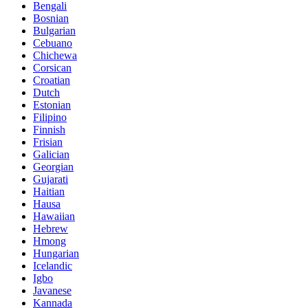
Bengali
Bosnian
Bulgarian
Cebuano
Chichewa
Corsican
Croatian
Dutch
Estonian
Filipino
Finnish
Frisian
Galician
Georgian
Gujarati
Haitian
Hausa
Hawaiian
Hebrew
Hmong
Hungarian
Icelandic
Igbo
Javanese
Kannada