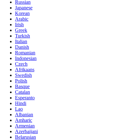
Russian
Japanese
Korean
Arabic
Irish
Greek
Turkish
Italian
Danish
Romanian
Indonesian
Czech
Afrikaans
Swedish
Polish
Basque
Catalan
Esperanto
Hindi
Lao
Albanian
Amharic
Armenian
Azerbaijani
Belarusian