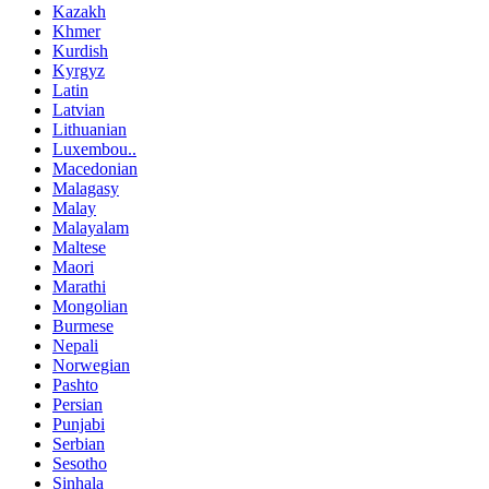
Kazakh
Khmer
Kurdish
Kyrgyz
Latin
Latvian
Lithuanian
Luxembou..
Macedonian
Malagasy
Malay
Malayalam
Maltese
Maori
Marathi
Mongolian
Burmese
Nepali
Norwegian
Pashto
Persian
Punjabi
Serbian
Sesotho
Sinhala