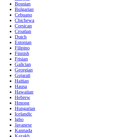
Bosnian
Bulgarian
Cebuano
Chichewa
Corsican
Croatian
Dutch
Estonian
Filipino
Finnish
Frisian
Galician
Georgian
Gujarati
Haitian
Hausa
Hawaiian
Hebrew
Hmong
Hungarian
Icelandic
Igbo
Javanese
Kannada
Kazakh