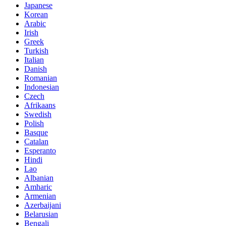
Japanese
Korean
Arabic
Irish
Greek
Turkish
Italian
Danish
Romanian
Indonesian
Czech
Afrikaans
Swedish
Polish
Basque
Catalan
Esperanto
Hindi
Lao
Albanian
Amharic
Armenian
Azerbaijani
Belarusian
Bengali