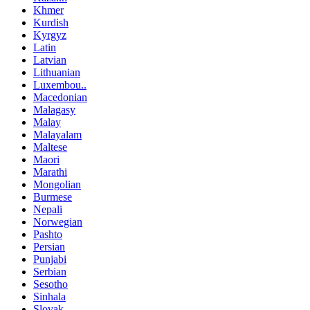
Khmer
Kurdish
Kyrgyz
Latin
Latvian
Lithuanian
Luxembou..
Macedonian
Malagasy
Malay
Malayalam
Maltese
Maori
Marathi
Mongolian
Burmese
Nepali
Norwegian
Pashto
Persian
Punjabi
Serbian
Sesotho
Sinhala
Slovak